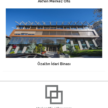
Akfen Merkez Ofis
Özaltın İdari Binası