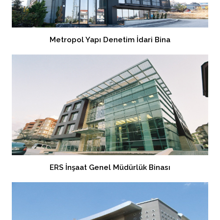
Metropol Yapı Denetim İdari Bina
ERS İnşaat Genel Müdürlük Binası