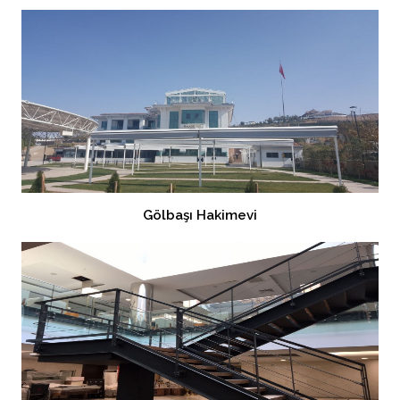
Gölbaşı Hakimevi