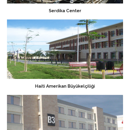
Serdika Center
Haiti Amerikan Büyükelçiliği