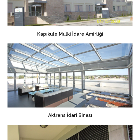
Kapıkule Mulki İdare Amirliği
Aktrans İdari Binası