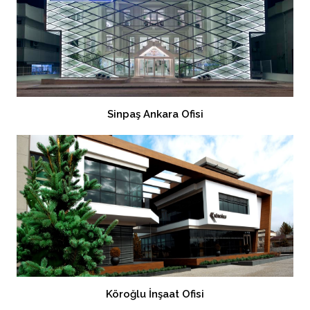
Sinpaş Ankara Ofisi
Köroğlu İnşaat Ofisi