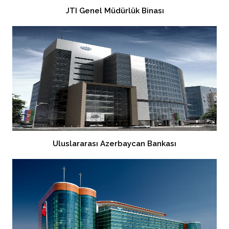
JTI Genel Müdürlük Binası
Uluslararası Azerbaycan Bankası