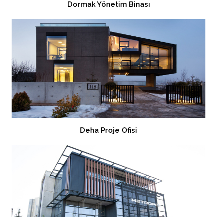
Dormak Yönetim Binası
Deha Proje Ofisi