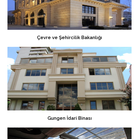
Çevre ve Şehircilik Bakanlığı
Gungen İdari Binası