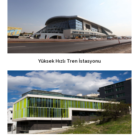
Yüksek Hızlı Tren İstasyonu