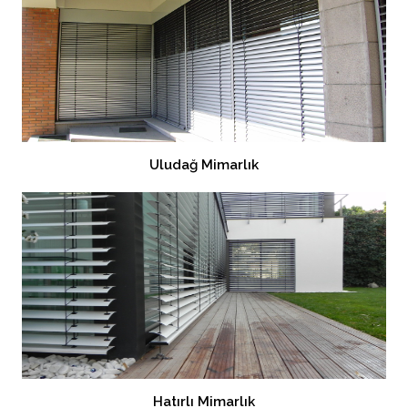
Uludağ Mimarlık
Hatırlı Mimarlık