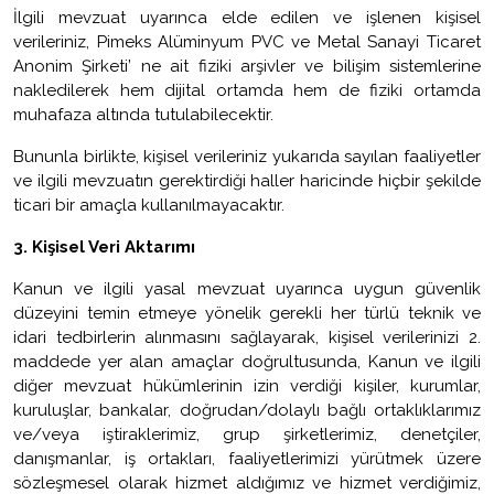
İlgili mevzuat uyarınca elde edilen ve işlenen kişisel
verileriniz, Pimeks Alüminyum PVC ve Metal Sanayi Ticaret
Anonim Şirketi’ ne ait fiziki arşivler ve bilişim sistemlerine
nakledilerek hem dijital ortamda hem de fiziki ortamda
muhafaza altında tutulabilecektir.
Bununla birlikte, kişisel verileriniz yukarıda sayılan faaliyetler
ve ilgili mevzuatın gerektirdiği haller haricinde hiçbir şekilde
ticari bir amaçla kullanılmayacaktır.
3.
Kişisel Veri Aktarımı
Kanun ve ilgili yasal mevzuat uyarınca uygun güvenlik
düzeyini temin etmeye yönelik gerekli her türlü teknik ve
idari tedbirlerin alınmasını sağlayarak, kişisel verilerinizi 2.
maddede yer alan amaçlar doğrultusunda, Kanun ve ilgili
diğer mevzuat hükümlerinin izin verdiği kişiler, kurumlar,
kuruluşlar, bankalar, doğrudan/dolaylı bağlı ortaklıklarımız
ve/veya iştiraklerimiz, grup şirketlerimiz, denetçiler,
danışmanlar, iş ortakları, faaliyetlerimizi yürütmek üzere
sözleşmesel olarak hizmet aldığımız ve hizmet verdiğimiz,