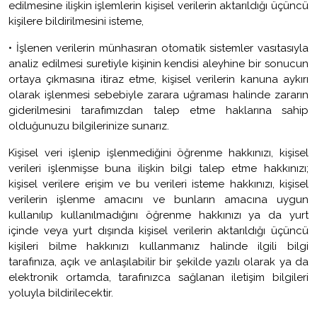
edilmesine ilişkin işlemlerin kişisel verilerin aktarıldığı üçüncü
kişilere bildirilmesini isteme,
•
İşlenen verilerin münhasıran otomatik sistemler vasıtasıyla
analiz edilmesi suretiyle kişinin kendisi aleyhine bir sonucun
ortaya çıkmasına itiraz etme, kişisel verilerin kanuna aykırı
olarak işlenmesi sebebiyle zarara uğraması halinde zararın
giderilmesini tarafımızdan talep etme haklarına sahip
olduğunuzu bilgilerinize sunarız.
Kişisel veri işlenip işlenmediğini öğrenme hakkınızı, kişisel
verileri işlenmişse buna ilişkin bilgi talep etme hakkınızı;
kişisel verilere erişim ve bu verileri isteme hakkınızı, kişisel
verilerin işlenme amacını ve bunların amacına uygun
kullanılıp kullanılmadığını öğrenme hakkınızı ya da yurt
içinde veya yurt dışında kişisel verilerin aktarıldığı üçüncü
kişileri bilme hakkınızı kullanmanız halinde ilgili bilgi
tarafınıza, açık ve anlaşılabilir bir şekilde yazılı olarak ya da
elektronik ortamda, tarafınızca sağlanan iletişim bilgileri
yoluyla bildirilecektir.