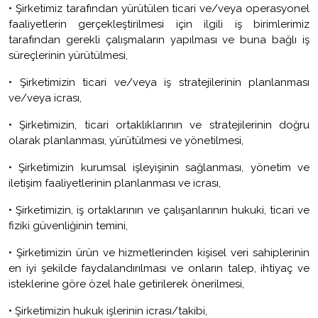
•
Şirketimiz tarafından yürütülen ticari ve/veya operasyonel
faaliyetlerin gerçekleştirilmesi için ilgili iş birimlerimiz
tarafından gerekli çalışmaların yapılması ve buna bağlı iş
süreçlerinin yürütülmesi,
•
Şirketimizin ticari ve/veya iş stratejilerinin planlanması
ve/veya icrası,
•
Şirketimizin, ticari ortaklıklarının ve stratejilerinin doğru
olarak planlanması, yürütülmesi ve yönetilmesi,
•
Şirketimizin kurumsal işleyişinin sağlanması, yönetim ve
iletişim faaliyetlerinin planlanması ve icrası,
•
Şirketimizin, iş ortaklarının ve çalışanlarının hukuki, ticari ve
fiziki güvenliğinin temini,
•
Şirketimizin ürün ve hizmetlerinden kişisel veri sahiplerinin
en iyi şekilde faydalandırılması ve onların talep, ihtiyaç ve
isteklerine göre özel hale getirilerek önerilmesi,
•
Şirketimizin hukuk işlerinin icrası/takibi,