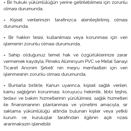
-
Bir hukuki yükümlülüğün yerine getirilebilmesi için zorunlu
olması durumunda,
-
Kişisel verilerinizin tarafınızca alenileştirilmiş olması
durumunda,
-
Bir hakkın tesisi, kullanılması veya korunması için veri
işlemenin zorunlu olması durumunda,
-
Sahip olduğunuz temel hak ve özgürlüklerinize zarar
vermemek kaydıyla, Pimeks Alüminyum PVC ve Metal Sanayi
Ticaret Anonim Şirketi’ nin meşru menfaatleri için veri
işlenmesinin zorunlu olması durumunda,
-
Bunlarla birlikte, Kanun uyarınca, kişisel sağlık verileri,
kamu sağlığının korunması, koruyucu hekimlik, tıbbi teşhis,
tedavi ve bakım hizmetlerinin yürütülmesi, sağlık hizmetleri
ile finansmanının planlanması ve yönetimi amacıyla, sır
saklama yükümlülüğü altında bulunan kişiler veya yetkili
kurum ve kuruluşlar tarafından ilgilinin açık rızası
aranmaksızın işlenebilir.