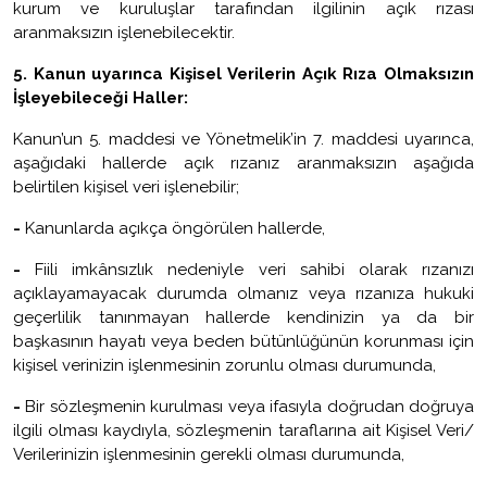
kurum ve kuruluşlar tarafından ilgilinin açık rızası
aranmaksızın işlenebilecektir.
5.
Kanun uyarınca Kişisel Verilerin Açık Rıza Olmaksızın
İşleyebileceği Haller:
Kanun’un 5. maddesi ve Yönetmelik’in 7. maddesi uyarınca,
aşağıdaki hallerde açık rızanız aranmaksızın aşağıda
belirtilen kişisel veri işlenebilir;
-
Kanunlarda açıkça öngörülen hallerde,
-
Fiili imkânsızlık nedeniyle veri sahibi olarak rızanızı
açıklayamayacak durumda olmanız veya rızanıza hukuki
geçerlilik tanınmayan hallerde kendinizin ya da bir
başkasının hayatı veya beden bütünlüğünün korunması için
kişisel verinizin işlenmesinin zorunlu olması durumunda,
-
Bir sözleşmenin kurulması veya ifasıyla doğrudan doğruya
ilgili olması kaydıyla, sözleşmenin taraflarına ait Kişisel Veri/
Verilerinizin işlenmesinin gerekli olması durumunda,