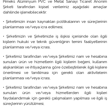
Pimeks Alüminyum PVC ve Metal Sanayi Ticaret Anonim
Şirketi tarafından kişisel verileriniz aşağıdaki amaçlar
dahilinde işlenebilecektir:
•
Şirketimizin insan kaynakları politikalarının ve süreçlerinin
planlanması ve/veya icra edilmesi,
•
Şirketimizin ve Şirketimizle iş ilişkisi içerisinde olan ilgili
kişilerin hukuki ve teknik güvenliğinin temini faaliyetlerinin
planlanması ve/veya icrası,
•
Şirketimiz tarafından ve/veya Şirketimiz nam ve hesabına
sunulan ürün ve hizmetlerin ilgili kişilerin beğeni, kullanım
alışkanlıkları ve ihtiyaçlarına göre özelleştirilerek ilgili kişilere
önerilmesi ve tanıtılması için gerekli olan aktivitelerin
planlanması ve/veya icrası,
•
Şirketimiz tarafından ve/veya Şirketimiz nam ve hesabına
sunulan ürün ve/veya hizmetlerden ilgili kişileri
faydalandırmak için gerekli çalışmaların yapılması ve ilgili iş
süreçlerinin yürütülmesi,