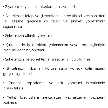
•
Ziyaretçi kayıtlarının oluşturulması ve takibi,
•
Şirketimize talep ve şikayetlerini ileten kişisel veri sahipleri
ile iletişime geçmesi ve talep ve şikâyet yönetiminin
sağlanması,
•
Şirketimizin etkinlik yönetimi
•
Şirketimizin iş ortakları, yatırımcıları veya tedarikçileriyle
olan ilişkilerinin yönetimi
•
Şirketimizin personel temin süreçlerinin yürütülmesi
•
Şirketimizin itibarının korunmasına yönelik çalışmaların
gerçekleştirilmesi
•
Finansal raporlama ve risk yönetimi işlemlerinin
icrası/takibi
•
Yetkili kuruluşlara mevzuattan kaynaklanan bilgilerin
verilmesi.